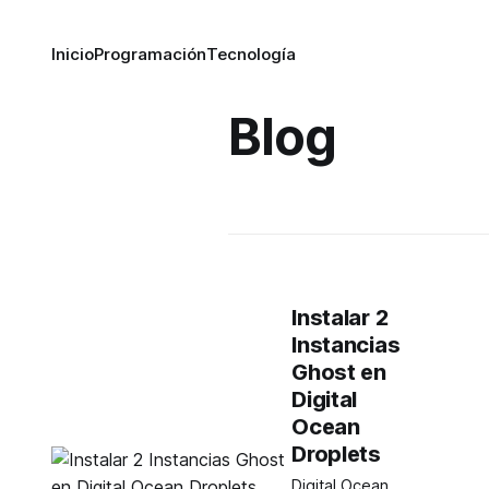
Inicio
Programación
Tecnología
Blog
Instalar 2
Instancias
Ghost en
Digital
Ocean
Droplets
Digital Ocean