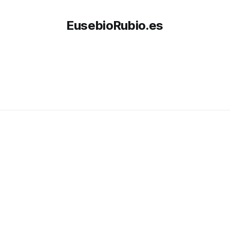
EusebioRubio.es