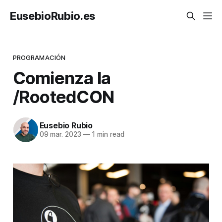
EusebioRubio.es
PROGRAMACIÓN
Comienza la
/RootedCON
Eusebio Rubio
09 mar. 2023
—
1 min read