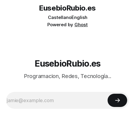
EusebioRubio.es
Castellano
English
Powered by
Ghost
EusebioRubio.es
Programacion, Redes, Tecnología...