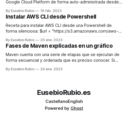
Google Cloud Platform de forma auto-administrada desde
el Marketplace de Google. Una grán noticia para los que
By Eusebio Rubio
16 feb. 2023
trabajamos asiduamente con herramientas como Ansible.
Instalar AWS CLI desde Powershell
Antes de comparar modelos, merece la pena precisar la
finalidad de uso diario, deportivo o de
Receta para instalar AWS CLI desde una Powershell de
forma silenciosa: $url = "https://s3.amazonaws.com/aws-
cli/AWSCLI64PY3.msi" Start-Process -FilePath msiexec -
By Eusebio Rubio
25 ene. 2023
Args "/i $url /quiet /passive" -Verb RunAs -Wait $env:Path
Fases de Maven explicadas en un gráfico
+= ";C:\Program Files\Amazon\AWSCLI2\bin" El futbol
permanece viva en camisetas
Maven cuenta con una serie de etapas que se ejecutan de
forma secuencial y ordenada que es preciso conocer. Si
ejecutamos la etapa 1 (validate), sólo se ejecutará esa
By Eusebio Rubio
24 ene. 2023
etapa, pero si ejecutamos la etapa 5 (integration test), se
ejecutarán todas las etapas anteriores, es decir, se
ejecutaran las etapas
EusebioRubio.es
Castellano
English
Powered by
Ghost